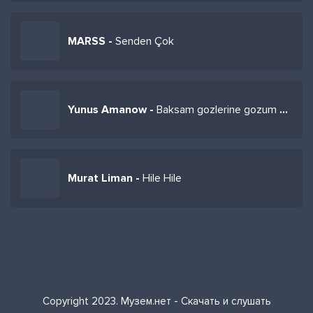
MARSS -
Senden Çok
Yunus Amanow -
Baksam gozlerine gozum dolar
Murat Liman -
Hile Hile
Copyright 2023. Музем.нет - Скачать и слушать