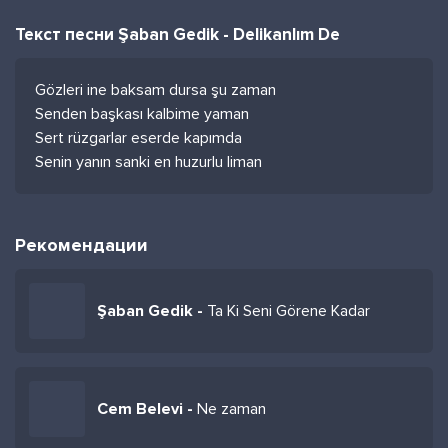
Текст песни Şaban Gedik - Delikanlım De
Gözleri ine baksam dursa şu zaman
Senden başkası kalbime yaman
Sert rüzgarlar eserde kapımda
Senin yanın sanki en huzurlu liman
Рекомендации
Şaban Gedik -
Ta Ki Seni Görene Kadar
Cem Belevi -
Ne zaman