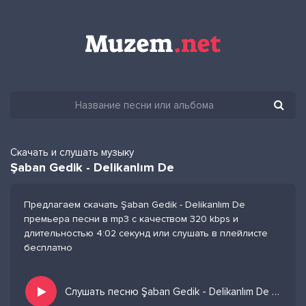
Скачать и слушать музыку
Şaban Gedik - Delikanlım De
Предлагаем скачать Şaban Gedik - Delikanlım De
премьера песни в mp3 с качеством 320 kbps и
длительностью 4:02 секунд или слушать в плейлисте
бесплатно
Слушать песню Şaban Gedik - Delikanlım De и добавить в избранных