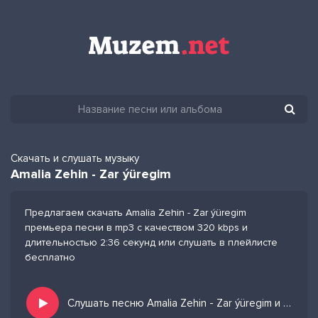
Скачать и слушать музыку
Amalia Zehin - Zar ýüregim
Предлагаем скачать Amalia Zehin - Zar ýüregim
премьера песни в mp3 с качеством 320 kbps и
длительностью 2:36 секунд или слушать в плейлисте
бесплатно
Слушать песню Amalia Zehin - Zar ýüregim и добавить в избранных