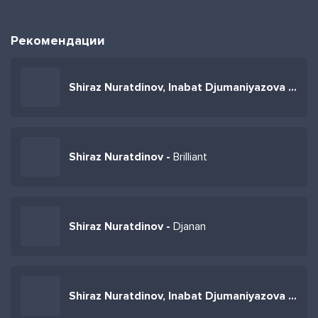
Рекомендации
Shiraz Nuratdinov, Inabat Djumaniyazova -
Atir
Shiraz Nuratdinov -
Brilliant
Shiraz Nuratdinov -
Djanan
Shiraz Nuratdinov, Inabat Djumaniyazova -
Alm