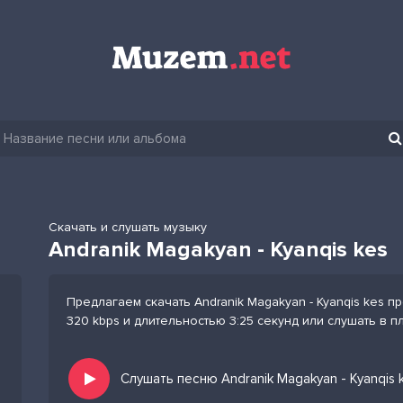
Скачать и слушать музыку
Andranik Magakyan - Kyanqis kes
Предлагаем скачать Andranik Magakyan - Kyanqis kes п
320 kbps и длительностью 3:25 секунд или слушать в 
Слушать песню Andranik Magakyan - Kyanqis 