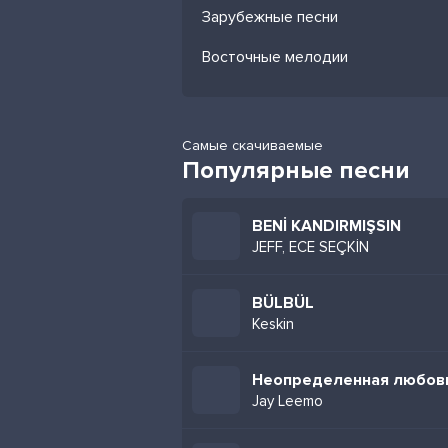
Зарубежные песни
Восточные мелодии
Самые скачиваемые
Популярные песни
BENİ KANDIRMIŞSIN
JEFF, ECE SEÇKİN
BÜLBÜL
Keskin
Неопределенная любов
Jay Leemo