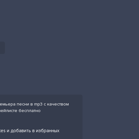
ремьера песни в mp3 с качеством
плейлисте бесплатно
kes и добавить в избранных