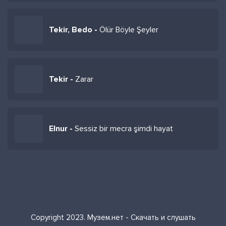
Tekir, Bedo -
Ölür Böyle Şeyler
Tekir -
Zarar
Elnur -
Sessiz bir mecra şimdi hayat
Copyright 2023. Музем.нет - Скачать и слушать