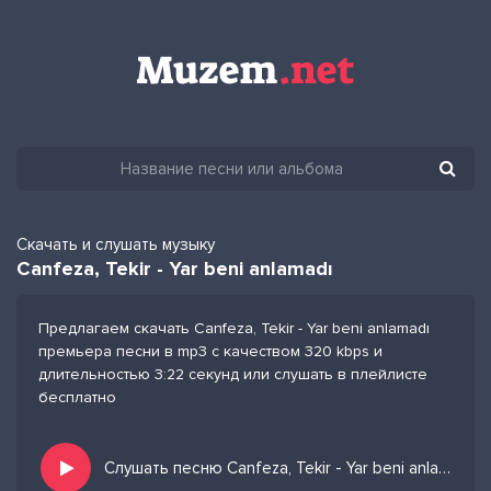
Скачать и слушать музыку
Canfeza, Tekir - Yar beni anlamadı
Предлагаем скачать Canfeza, Tekir - Yar beni anlamadı
премьера песни в mp3 с качеством 320 kbps и
длительностью 3:22 секунд или слушать в плейлисте
бесплатно
Слушать песню Canfeza, Tekir - Yar beni anlamadı и добавить в избранных