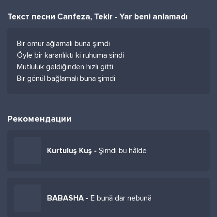
Текст песни Canfeza, Tekir - Yar beni anlamadı
Bir ömür ağlamalı buna şimdi
Öyle bir karanlıktı ki ruhuma sindi
Mutluluk geldiğinden hızlı gitti
Bir gönül bağlamalı buna şimdi
Рекомендации
Kurtuluş Kuş -
Şimdi bu hâlde
BABASHA -
E bună dar nebună