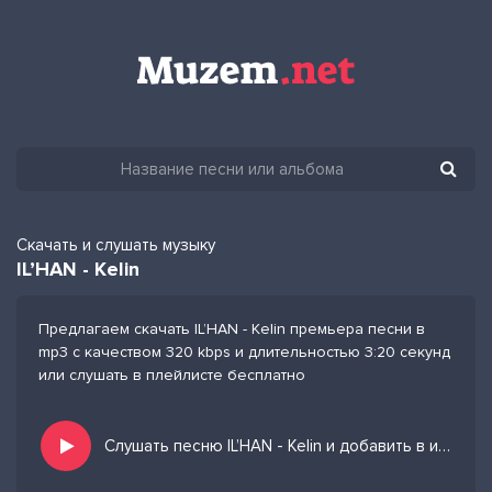
Скачать и слушать музыку
IL’HAN - Kelin
Предлагаем скачать IL’HAN - Kelin премьера песни в
mp3 с качеством 320 kbps и длительностью 3:20 секунд
или слушать в плейлисте бесплатно
Слушать песню IL’HAN - Kelin и добавить в избранных