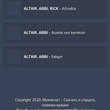
ALTAIR, ABBI, RICK -
Afrodita
ALTAIR, ABBI -
Auadai sen kereksin
ALTAIR, ABBI -
Salqyn
Copyright 2023. Музем.нет - Скачать и слушать
новинки музыки