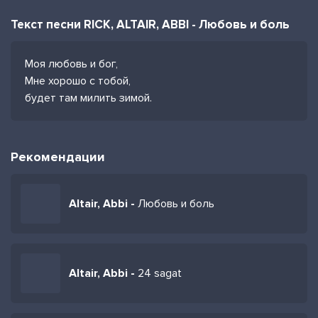
Текст песни RICK, ALTAIR, ABBI - Любовь и боль
Моя любовь и бог,
Мне хорошо с тобой,
будет там милить зимой.
Рекомендации
Altair, Abbi -
Любовь и боль
Altair, Abbi -
24 sagat