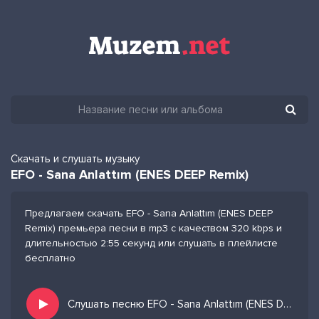
Скачать и слушать музыку
EFO - Sana Anlattım (ENES DEEP Remix)
Предлагаем скачать EFO - Sana Anlattım (ENES DEEP
Remix) премьера песни в mp3 с качеством 320 kbps и
длительностью 2:55 секунд или слушать в плейлисте
бесплатно
Слушать песню EFO - Sana Anlattım (ENES DEEP Remix) и добавить в избранных