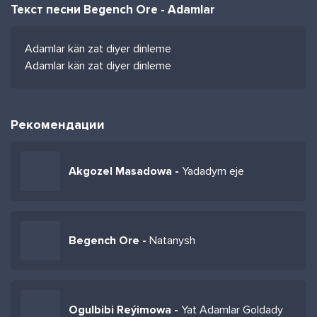
Текст песни Begench Ore - Adamlar
Adamlar kän zat diyer dinleme
Adamlar kän zat diyer dinleme
Рекомендации
Akgozel Masadowa -
Yadadym eje
Begench Ore -
Natanysh
Ogulbibi Reýimowa -
Yat Adamlar Goldady