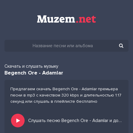
Скачать и слушать музыку
Begench Ore - Adamlar
Предлагаем скачать Begench Ore - Adamlar премьера
песни в mp3 с качеством 320 kbps и длительностью 1:17
секунд или слушать в плейлисте бесплатно
Слушать песню Begench Ore - Adamlar и добавить в избранных