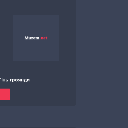
Тінь троянди