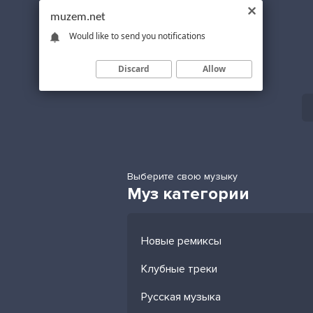
muzem.net
Would like to send you notifications
Discard
Allow
Выберите свою музыку
Муз категории
Новые ремиксы
Клубные треки
Русская музыка