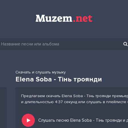
Скачать и слушать музыку
Elena Soba - Тінь троянди
Предлагаем скачать Elena Soba - Тінь троянди премьер
и длительностью 4:37 секунд или слушать в плейлисте
Слушать песню Elena Soba - Тінь троянди и