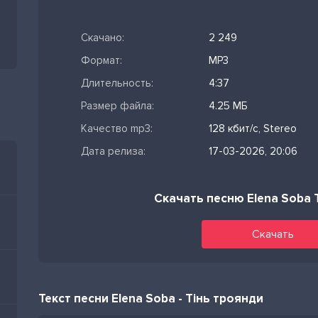
Скачано:
2 249
Формат:
MP3
Длительность:
4:37
Размер файла:
4.25 МБ
Качество mp3:
128 кбит/с, Stereo
Дата релиза:
17-03-2026, 20:06
Скачать песню Elena Soba 
Скачать
Текст песни Elena Soba - Тінь троянди