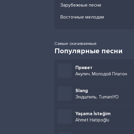
Зарубежные песни
Восточные мелодии
Самые скачиваемые
Популярные песни
Привет
Акулич, Молодой Платон
Slang
Эндшпиль, TumaniYO
Yaşama İsteğim
Ahmet Hatipoğlu