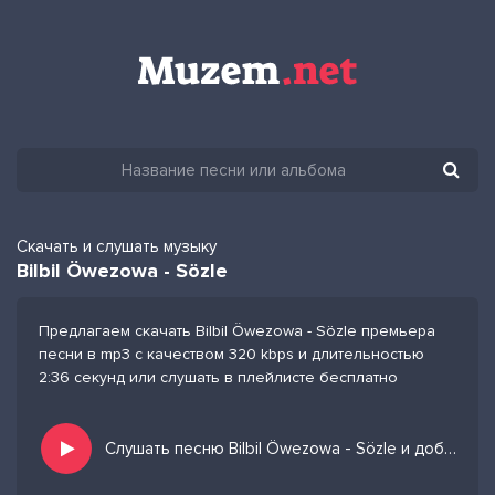
Скачать и слушать музыку
Bilbil Öwezowa - Sözle
Предлагаем скачать Bilbil Öwezowa - Sözle премьера
песни в mp3 с качеством 320 kbps и длительностью
2:36 секунд или слушать в плейлисте бесплатно
Слушать песню Bilbil Öwezowa - Sözle и добавить в избранных