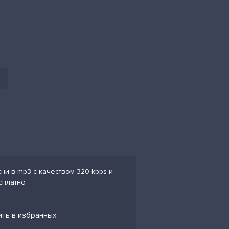
ни в mp3 с качеством 320 kbps и
сплатно
ить в избранных