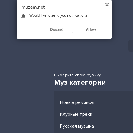
muzem.net
Would like to send you notifications
Discard
Allow
Выберите свою музыку
Муз категории
Новые ремиксы
Клубные треки
Русская музыка