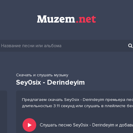
Скачать и слушать музыку
Sey0six - Derindeyim
Предлагаем скачать Sey0six - Derindeyim премьера пес
длительностью 3:11 секунд или слушать в плейлисте бе
Слушать песню Sey0six - Derindeyim и добав