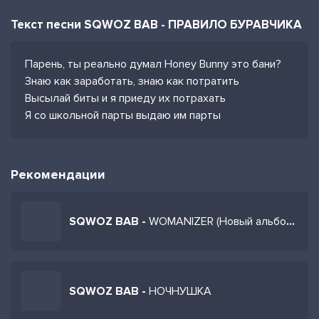
Текст песни SQWOZ BAB - ПРАВИЛО БУРАВЧИКА
Парень, ты реально думал Honey Bunny это бани?
Знаю как заработать, знаю как потратить
Высылай биты и я приеду их потрахать
Я со школьной парты выдаю им парты
Рекомендации
SQWOZ BAB -
WOMANIZER (Новый альбом 2026)
SQWOZ BAB -
НОЧНУШКА