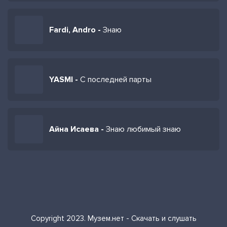
Fardi, Andro -
Знаю
YASMI -
С последней парты
Айна Исаева -
Знаю любимый знаю
Copyright 2023. Музем.нет - Скачать и слушать