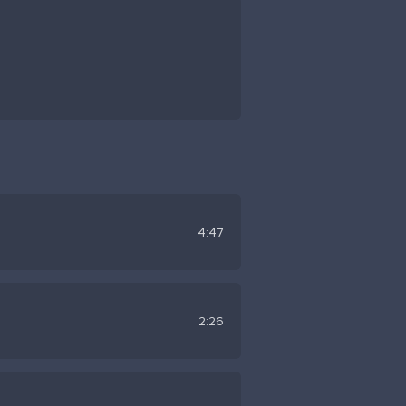
4:47
2:26