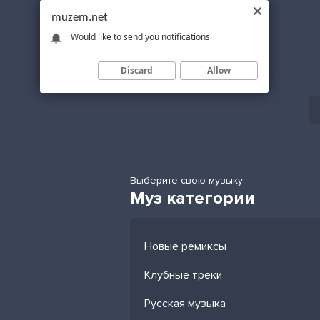
muzem.net
Would like to send you notifications
Discard
Allow
Выберите свою музыку
Муз категории
Новые ремиксы
Клубные треки
Русская музыка