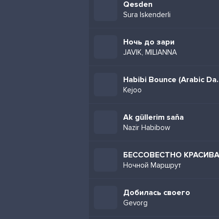
Qesden
Sura Iskenderli
Ночь до зари
JAVIK, MILIANNA
Habibi Bounce (A
Kejoo
Ak güllerim saňa
Nazir Habibow
БЕССОВЕСТНО КРАСИВ
Ночной Маршрут
Добилась своего
Gevorg