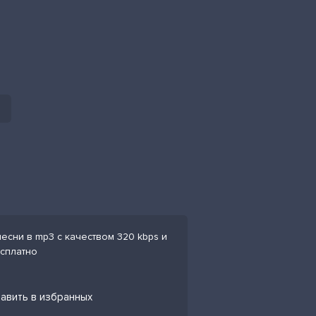
есни в mp3 с качеством 320 kbps и
есплатно
бавить в избранных