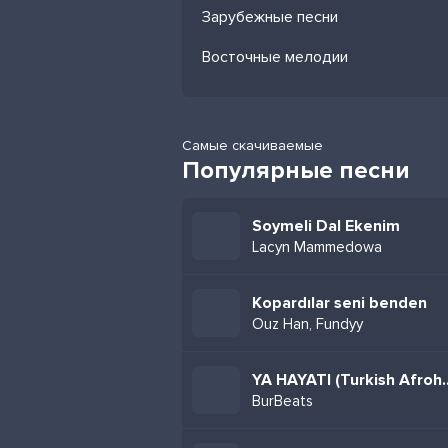
Зарубежные песни
Восточные мелодии
Самые скачиваемые
Популярные песни
Soymeli Dal Ekenim
Lacyn Mammedowa
Kopardılar seni benden
Ouz Han, Fundyy
YA HAYATI (Tur
BurBeats