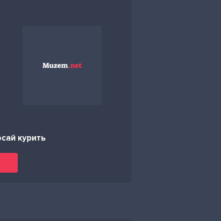
сай курить