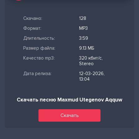
Скачано:
128
Формат:
MP3
Длительность:
3:59
Размер файла:
9.13 МБ
Качество mp3:
320 кбит/с,
Stereo
Дата релиза:
12-03-2026,
13:04
Скачать песню Maxmud Utegenov Aqquw
Скачать