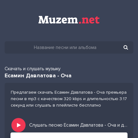
Скачать и слушать музыку
Есамин Давлатова - Оча
Предлагаем скачать Есамин Давлатова - Оча премьера
песни в mp3 с качеством 320 kbps и длительностью 3:17
секунд или слушать в плейлисте бесплатно
Слушать песню Есамин Давлатова - Оча и добавить в избранных