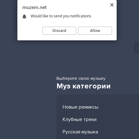
muzem.net
Would like to send you notifications
Discard
Allow
Выберите свою музыку
Муз категории
Новые ремиксы
Клубные треки
Русская музыка