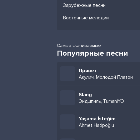
Зарубежные песни
Восточные мелодии
Самые скачиваемые
Популярные песни
Привет
Акулич, Молодой Платон
Slang
Эндшпиль, TumaniYO
Yaşama İsteğim
Ahmet Hatipoğlu