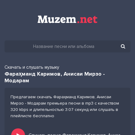
Скачать и слушать музыку
Фараҳманд Каримов, Анисаи Мирзо -
Модарам
Предлагаем скачать Фараҳманд Каримов, Анисаи
Мирзо - Модарам премьера песни в mp3 с качеством
320 kbps и длительностью 3:07 секунд или слушать в
плейлисте бесплатно