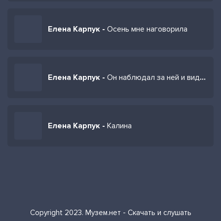
Елена Карпук -
Осень мне наговорила
Елена Карпук -
Он наблюдал за ней и видел все
Елена Карпук -
Калина
Copyright 2023. Музем.нет - Скачать и слушать