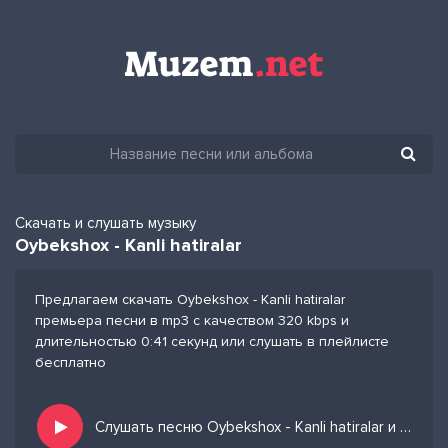
Скачать и слушать музыку
Oybekshox - Kanli hatiralar
Предлагаем скачать Oybekshox - Kanli hatiralar
премьера песни в mp3 с качеством 320 kbps и
длительностью 0:41 секунд или слушать в плейлисте
бесплатно
Слушать песню Oybekshox - Kanli hatiralar и добавить в избранных