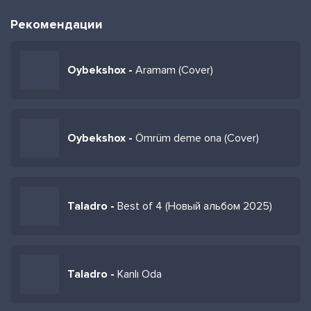
Рекомендации
Oybekshox -
Aramam (Cover)
Oybekshox -
Ömrüm deme ona (Cover)
Taladro -
Best of 4 (Новый альбом 2025)
Taladro -
Kanlı Oda