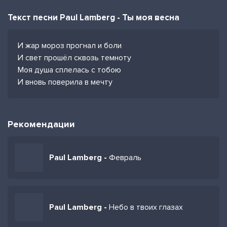
Текст песни Paul Lamberg - Ты моя весна
И жар мороз прогнал и боли
И свет прошёл сквозь темноту
Моя душа сплелась с тобою
И вновь поверила в мечту
Рекомендации
Paul Lamberg -
Февраль
Paul Lamberg -
Небо в твоих глазах