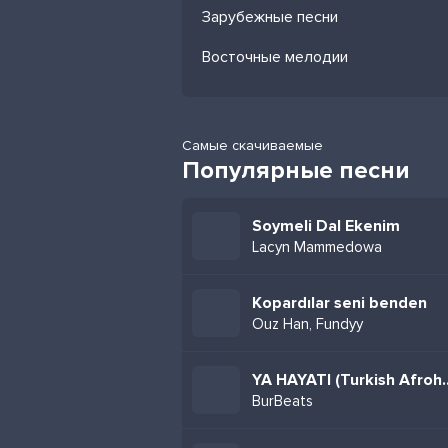
Зарубежные песни
Восточные мелодии
Самые скачиваемые
Популярные песни
Soymeli Dal Ekenim
Lacyn Mammedowa
Kopardılar seni benden
Ouz Han, Fundyy
YA HAYATI (Tur
BurBeats