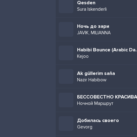
Qesden
Sura Iskenderli
Ночь до зари
JAVIK, MILIANNA
Habibi Bounce (A
Kejoo
Ak güllerim saňa
Nazir Habibow
БЕССОВЕСТНО КРАСИВ
Ночной Маршрут
Добилась своего
Gevorg