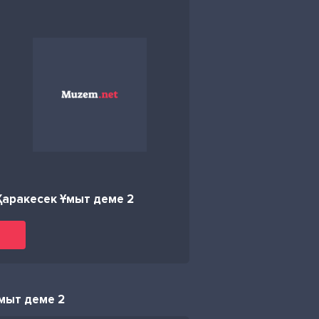
Қаракесек Ұмыт деме 2
Ұмыт деме 2