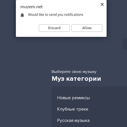
muzem.net
Would like to send you notifications
Discard
Allow
Выберите свою музыку
Муз категории
Новые ремиксы
Клубные треки
Русская музыка