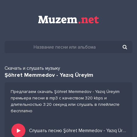
Скачать и слушать музыку
Şöhret Memmedov - Yazıq Üreyim
Предлагаем скачать Şöhret Memmedov - Yazıq Üreyim
премьера песни в mp3 с качеством 320 kbps и
длительностью 3:20 секунд или слушать в плейлисте
бесплатно
Слушать песню Şöhret Memmedov - Yazıq Üreyim и добавить в избранных