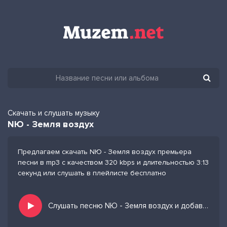
Скачать и слушать музыку
NЮ - Земля воздух
Предлагаем скачать NЮ - Земля воздух премьера
песни в mp3 с качеством 320 kbps и длительностью 3:13
секунд или слушать в плейлисте бесплатно
Слушать песню NЮ - Земля воздух и добавить в избранных