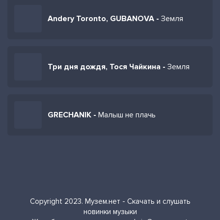
Andery Toronto, GUBANOVA -
Земля
Три дня дождя, Тося Чайкина -
Земля
GRECHANIK -
Малыш не плачь
Copyright 2023. Музем.нет - Скачать и слушать
новинки музыки