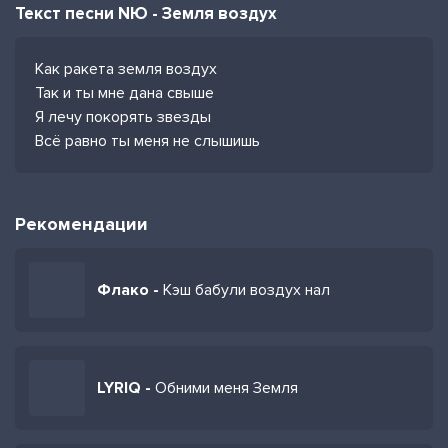
Текст песни NЮ - Земля воздух
Как ракета земля воздух
Так и ты мне дана свыше
Я лечу покорять звезды
Всё равно ты меня не слышишь
Рекомендации
Флако -
Кэш бабули воздух нал
LYRIQ -
Обними меня Земля