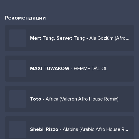
Рекомендации
Mert Tunç, Servet Tunç -
Ala Gözlüm (Afro House)
MAXI TUWAKOW -
HEMME DÄL OL
Toto -
Africa (Valeron Afro House Remix)
Shebi, Rizzo -
Alabina (Arabic Afro House Remix)