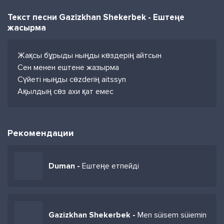
Текст песни Gazizkhan Shekerbek - Ештеңе
жасырма
Жақсы бұрыды ныңды көздерің айтсын
Сен менен ештене жазырма
Сүйеті ныңды сөzderiң aitssyn
Ақылдың сөз aхи қат емес
Рекомендации
Duman -
Ештеңе етпейді
Gazizkhan Shekerbek -
Men süisem süiemin