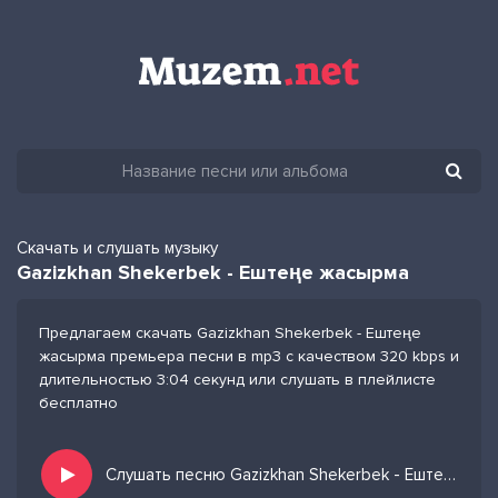
Скачать и слушать музыку
Gazizkhan Shekerbek - Ештеңе жасырма
Предлагаем скачать Gazizkhan Shekerbek - Ештеңе
жасырма премьера песни в mp3 с качеством 320 kbps и
длительностью 3:04 секунд или слушать в плейлисте
бесплатно
Слушать песню Gazizkhan Shekerbek - Ештеңе жасырма и добавить в избранных