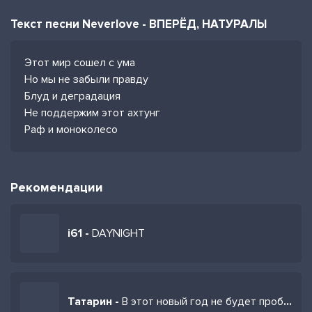
Текст песни Neverlove - ВПЕРЁД, НАТУРАЛЫ
Этот мир сошел с ума
Но мы не забыли правду
Блуд и деградация
Не поддержим этот ахтунг
Раф и моноколесо
Рекомендации
i61 -
DAYNIGHT
Татарин -
В этот новый год не будет проблем