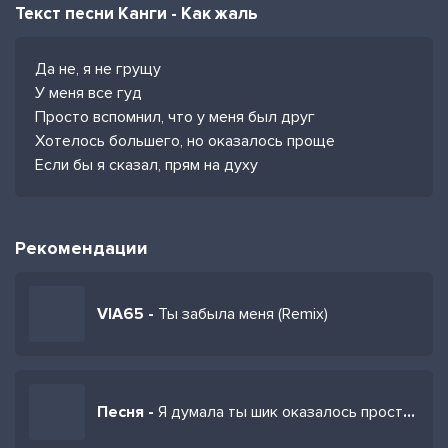
Текст песни Канги - Как жаль
Да не, я не грущу
У меня все гуд
Просто вспомнил, что у меня был друг
Хотелось большего, но оказалось проще
Если бы я сказал, прям на духу
Рекомендации
VIA65 -
Ты забыла меня (Remix)
Песня -
Я думала ты шик оказалось просто пшик