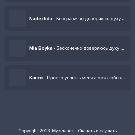
Nadezhda -
Безгранично доверяюсь духу бога (Кавер)
Mia Boyka -
Бесконечно доверяюсь духу Бога
Канги -
Просто услышь меня а моя любовь самая чистая (Speed Up Remix)
Copyright 2023. Музем.нет - Скачать и слушать