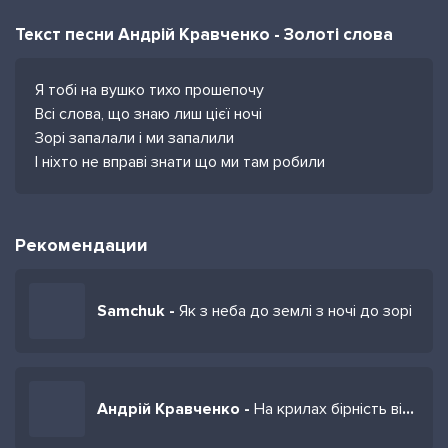
Текст песни Андрій Кравченко - Золоті слова
Я тобі на вушко тихо прошепочу
Всі слова, що знаю лиш цієї ночі
Зорі запалали і ми запалили
І ніхто не вправі знати що ми там робили
Рекомендации
Samchuk -
Як з неба до землі з ночі до зорі
Андрій Кравченко -
На крилах бірність він свою несе