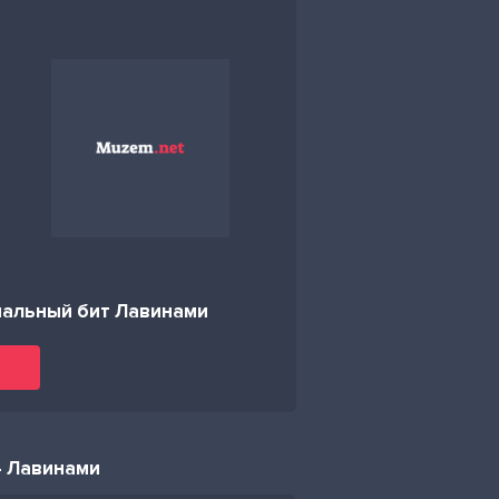
инальный бит Лавинами
 - Лавинами