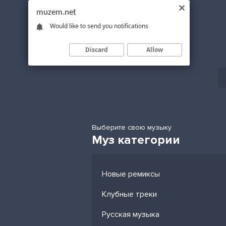
muzem.net
Would like to send you notifications
Discard
Allow
Выберите свою музыку
Муз категории
Новые ремиксы
Клубные треки
Русская музыка