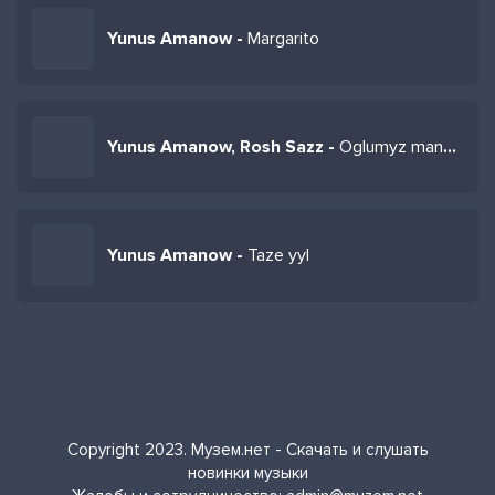
Yunus Amanow -
Margarito
Yunus Amanow, Rosh Sazz -
Oglumyz mana menzesin gyzymyz sana
Yunus Amanow -
Taze yyl
Copyright 2023. Музем.нет - Скачать и слушать
новинки музыки