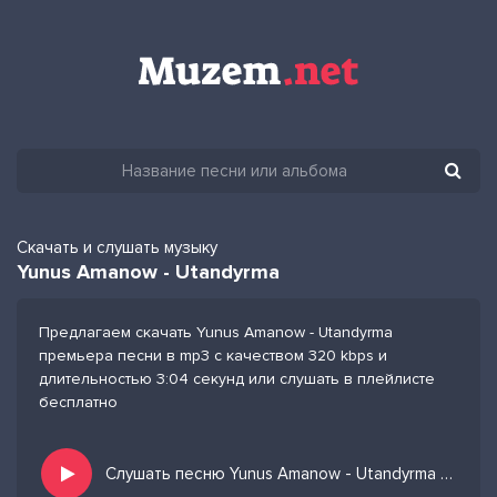
Скачать и слушать музыку
Yunus Amanow - Utandyrma
Предлагаем скачать Yunus Amanow - Utandyrma
премьера песни в mp3 с качеством 320 kbps и
длительностью 3:04 секунд или слушать в плейлисте
бесплатно
Слушать песню Yunus Amanow - Utandyrma и добавить в избранных