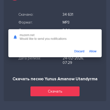
Скачано:
34 631
Формат:
MP3
Длительность:
3:04
muzem.net
Размер файла:
7.03 МБ
Would like to send you notifications
Качество mp3:
320 кбит/с,
Stereo
Discard
Allow
Дата релиза:
24-02-2026,
07:29
Скачать песню Yunus Amanow Utandyrma
Скачать