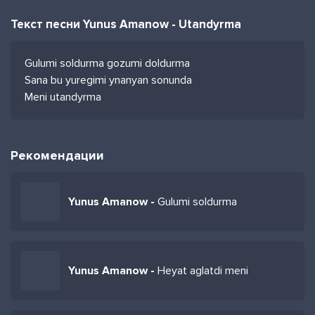
Текст песни Yunus Amanow - Utandyrma
Gulumi soldurma gozumi doldurma
Sana bu yuregimi ynanyan sonunda
Meni utandyrma
Рекомендации
Yunus Amanow -
Gulumi soldurma
Yunus Amanow -
Heyat aglatdi meni