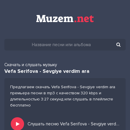
Скачать и слушать музыку
Vefa Serifova - Sevgiye verdim ara
Предлагаем скачать Vefa Serifova - Sevgiye verdim ara
премьера песни в mp3 с качеством 320 kbps и
длительностью 3:27 секунд или слушать в плейлисте
бесплатно
Слушать песню Vefa Serifova - Sevgiye verdim ara и добавить в избранных