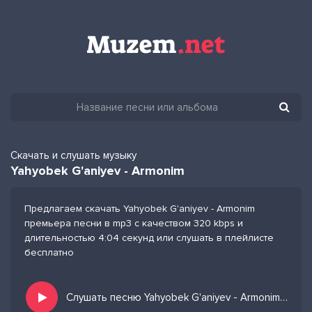
Скачать и слушать музыку
Yahyobek G'aniyev - Armonim
Предлагаем скачать Yahyobek G'aniyev - Armonim
премьера песни в mp3 с качеством 320 kbps и
длительностью 4:04 секунд или слушать в плейлисте
бесплатно
Слушать песню Yahyobek G'aniyev - Armonim и добавить в избранных