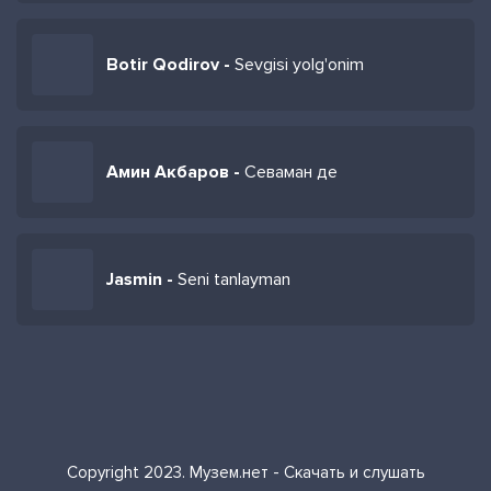
Botir Qodirov -
Sevgisi yolg'onim
Амин Акбаров -
Севаман де
Jasmin -
Seni tanlayman
Copyright 2023. Музем.нет - Скачать и слушать