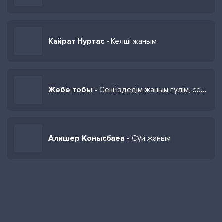
Кайрат Нуртас -
Келші жаным
Жебе тобы -
Сені іздедім жаным гүлім, сені іздедім жаным
Алишер Конысбаев -
Сүй жаным