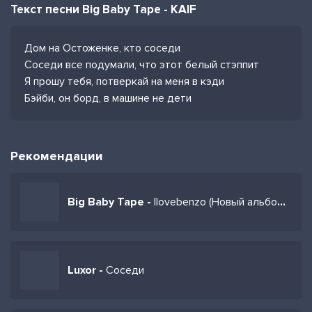
Текст песни Big Baby Tape - KAIF
Дом на Остоженке, кто соседи
Соседи все подумали, что этот белый стэппит
Я прошу тебя, потверкай на меня в кэди
Бэйби, он борд, в машине не дети
Рекомендации
Big Baby Tape -
Ilovebenzo (Новый альбом 2026)
Luxor -
Соседи