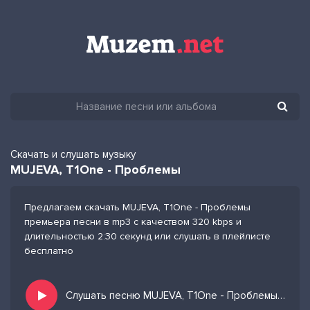
Скачать и слушать музыку
MUJEVA, T1One - Проблемы
Предлагаем скачать MUJEVA, T1One - Проблемы
премьера песни в mp3 с качеством 320 kbps и
длительностью 2:30 секунд или слушать в плейлисте
бесплатно
Слушать песню MUJEVA, T1One - Проблемы и добавить в избранных