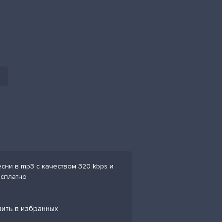
сни в mp3 с качеством 320 kbps и
есплатно
вить в избранных