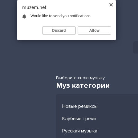
muzem.net
Would like to send you notifications
Discard
Allow
Выберите свою музыку
Муз категории
Новые ремиксы
Клубные треки
Русская музыка