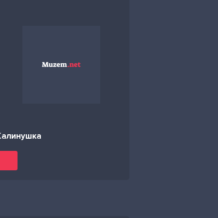
Калинушка