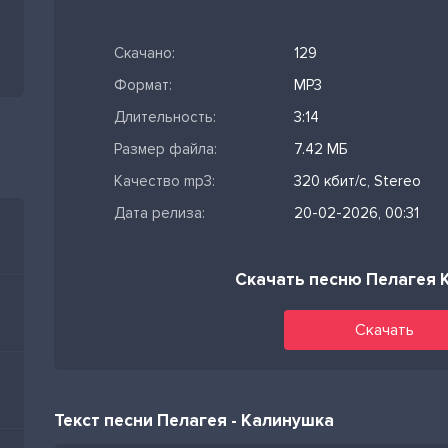
Скачано:
129
Формат:
MP3
Длительность:
3:14
Размер файла:
7.42 МБ
Качество mp3:
320 кбит/с, Stereo
Дата релиза:
20-02-2026, 00:31
Скачать песню Пелагея 
Скачать
Текст песни Пелагея - Калинушка