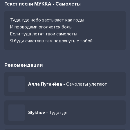
Текст песни МУККА - Самолеты
Туда, где небо застывает как годы
И проводами оголяется боль
Если туда летят твои самолеты
Я буду счастлив там подохнуть с тобой
Рекомендации
Алла Пугачёва -
Самолеты улетают
Slykhov -
Туда где