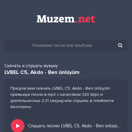
Скачать и слушать музыку
LVBEL C5, Akdo - Ben ünlüyüm
Предлагаем скачать LVBEL C5, Akdo - Ben ünlüyüm
премьера песни в mp3 с качеством 320 kbps и
длительностью 2:21 секунд или слушать в плейлисте
бесплатно
Слушать песню LVBEL C5, Akdo - Ben ünlüyüm и добавить в избранных