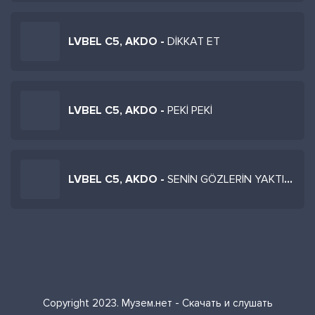
LVBEL C5, AKDO -
DİKKAT ET
LVBEL C5, AKDO -
PEKİ PEKİ
LVBEL C5, AKDO -
SENİN GÖZLERİN YAKTI BENİ
Copyright 2023. Музем.нет - Скачать и слушать