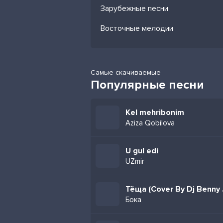
Зарубежные песни
Восточные мелодии
Самые скачиваемые
Популярные песни
Kel mehribonim
Aziza Qobilova
U gul edi
UZmir
Тёща
Бока