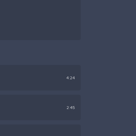
4:24
2:45