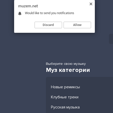
muzem.net
Would like to send you notifications
Discard
Allow
Выберите свою музыку
Муз категории
Новые ремиксы
Клубные треки
Русская музыка