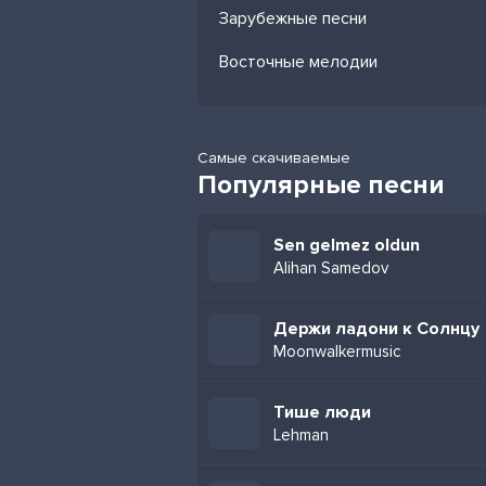
Зарубежные песни
Восточные мелодии
Самые скачиваемые
Популярные песни
Sen gelmez oldun
Alihan Samedov
Держи ладони к Солнцу
Moonwalkermusic
Тише люди
Lehman