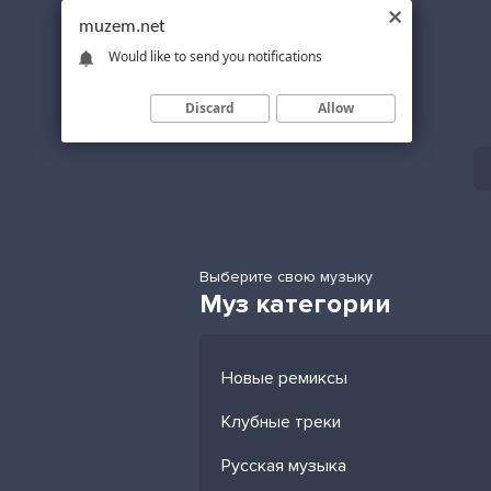
muzem.net
Would like to send you notifications
Discard
Allow
Выберите свою музыку
Муз категории
Новые ремиксы
Клубные треки
Русская музыка