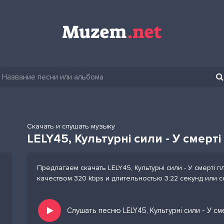
Скачать и слушать музыку
LELY45, Культурні сили - У смерт
Предлагаем скачать LELY45, Культурні сили - У смерті 
качеством 320 kbps и длительностью 3:22 секунд или 
Слушать песню LELY45, Культурні сили - У с