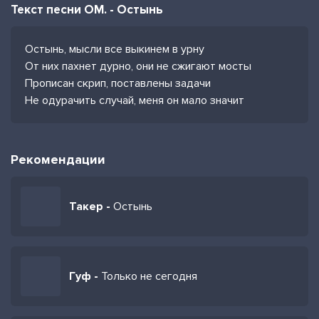
Текст песни ОМ. - Остынь
Остынь, мысли все выкинем в урну
От них пахнет дурно, они не сжигают мосты
Прописан скрип, поставлены задачи
Не одурачить случай, меня он мало значит
Рекомендации
Такер -
Остынь
Гуф -
Только не сегодня