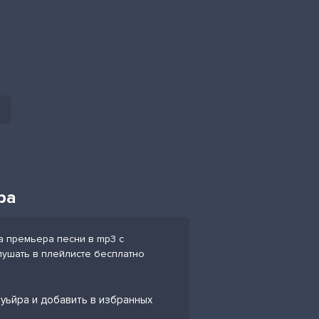
ра
а премьера песни в mp3 с
слушать в плейлисте бесплатно
уьйра и добавить в избранных