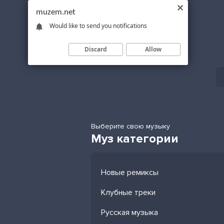
muzem.net
Would like to send you notifications
Discard
Allow
Выберите свою музыку
Муз категории
Новые ремиксы
Клубные треки
Русская музыка