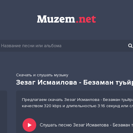
Скачать и слушать музыку
Зезаг Исмаилова - Безаман туьй
Предлагаем скачать Зезаг Исмаилова - Безаман туьйр
качеством 320 kbps и длительностью 3:16 секунд или 
Слушать песню Зезаг Исмаилова - Безаман т