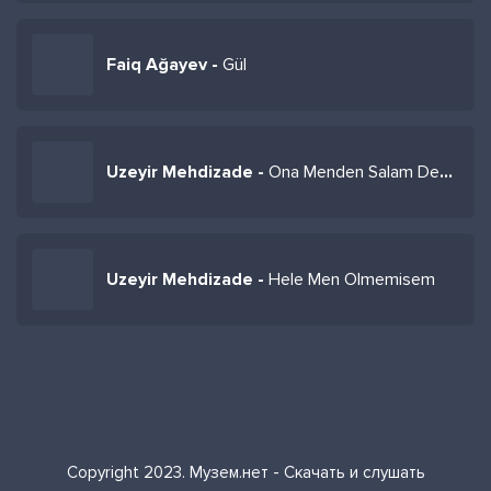
Faiq Ağayev -
Gül
Uzeyir Mehdizade -
Ona Menden Salam Deyin
Uzeyir Mehdizade -
Hele Men Olmemisem
Copyright 2023. Музем.нет - Скачать и слушать