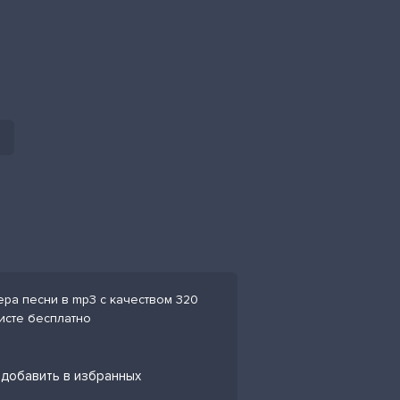
мьера песни в mp3 с качеством 320
листе бесплатно
 и добавить в избранных