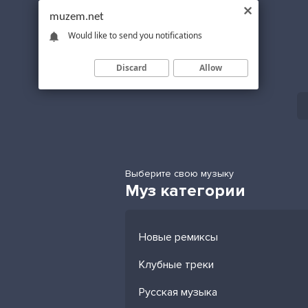
muzem.net
Would like to send you notifications
Discard
Allow
Выберите свою музыку
Муз категории
Новые ремиксы
Клубные треки
Русская музыка