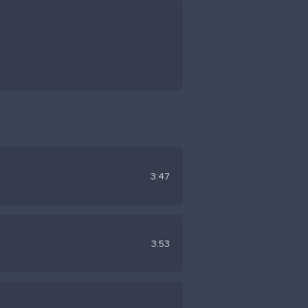
3:47
3:53