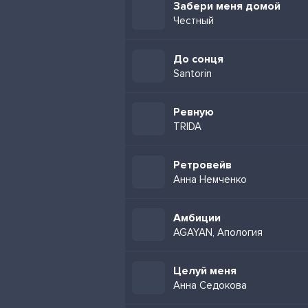
Забери меня домой
Честный
До сонця
Santorin
Ревную
TRIDA
Ретровейв
Анна Немченко
Амбиции
AGAYAN, Апология
Целуй меня
Анна Седокова