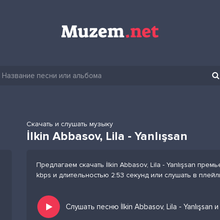
Скачать и слушать музыку
İlkin Abbasov, Lila - Yanlışsan
Предлагаем скачать İlkin Abbasov, Lila - Yanlışsan пре
kbps и длительностью 2:53 секунд или слушать в плей
Слушать песню İlkin Abbasov, Lila - Yanlışsan