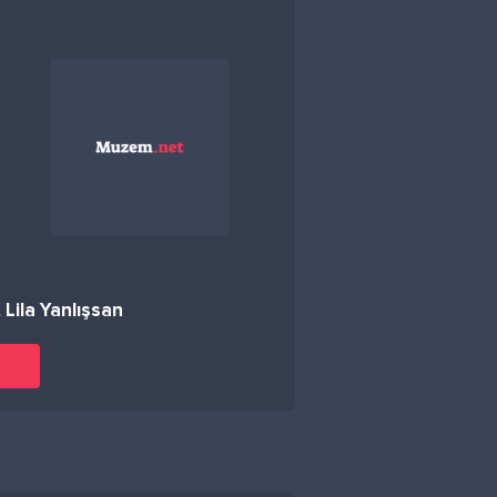
Lila Yanlışsan