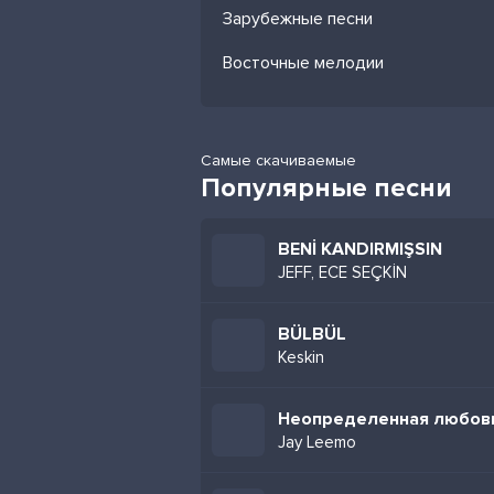
Зарубежные песни
Восточные мелодии
Самые скачиваемые
Популярные песни
BENİ KANDIRMIŞSIN
JEFF, ECE SEÇKİN
BÜLBÜL
Keskin
Неопределенная любов
Jay Leemo