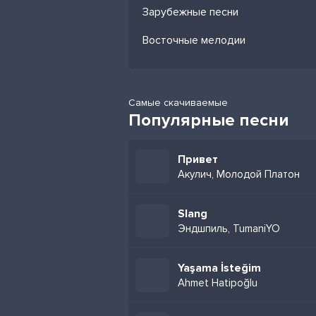
Зарубежные песни
Восточные мелодии
Самые скачиваемые
Популярные песни
Привет
Акулич, Молодой Платон
Slang
Эндшпиль, TumaniYO
Yaşama İsteğim
Ahmet Hatipoğlu