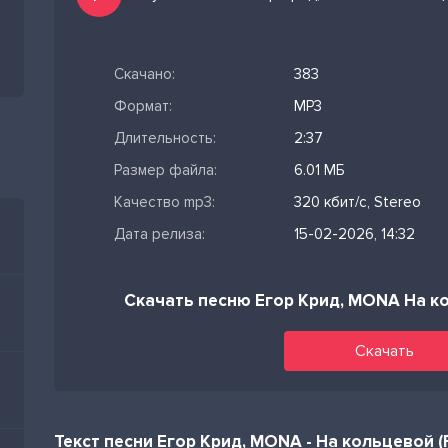
Скачано:
383
Формат:
MP3
Длительность:
2:37
Размер файла:
6.01 МБ
Качество mp3:
320 кбит/с, Stereo
Дата релиза:
15-02-2026, 14:32
Скачать песню Егор Крид, MONA На ко
Скачать
Текст песни Егор Крид, MONA - На кольцевой (