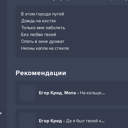
В этом городе путей
Дождь на костях
Только мне заболеть
Без любви твоей
Опять в окне дрожат
Неоны капли на стекле
Рекомендации
Егор Крид, Mona -
На кольцевой
ь
Егор Крид -
Да я был твоей худшей ошибкой