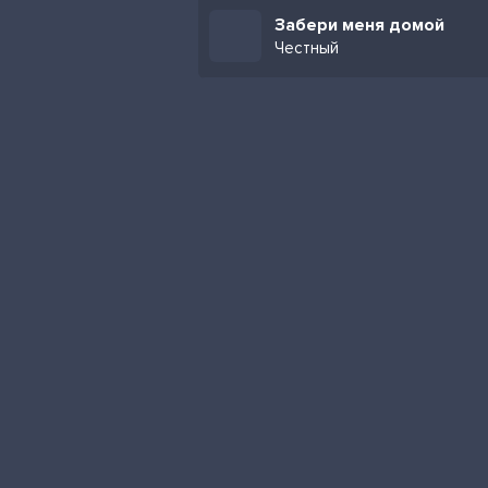
Забери меня домой
Честный