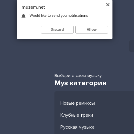
muzem.net
Would like to send you notifications
Discard
Allow
Выберите свою музыку
Муз категории
Новые ремиксы
Клубные треки
Русская музыка