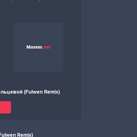
льцевой (Fulwen Remix)
Fulwen Remix)