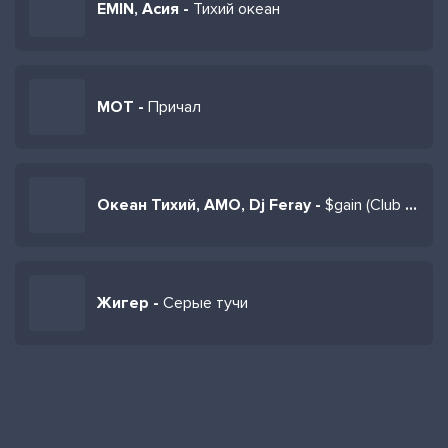
EMIN, Асия -
Тихий океан
МОТ -
Причал
Океан Тихий, AMO, Dj Feray -
$gain (Club Mix)
Жигер -
Серые тучи