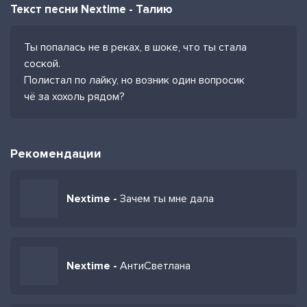
Текст песни Nextime - Талию
Ты попалась не в реках, в шоке, что ты стала
соской.
Полистал по лайку, но возник один вопросик
чё за хохоль рядом?
Рекомендации
Nextime -
Зачем ты мне дала
Nextime -
АнтиСветлана