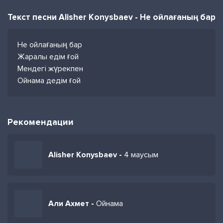
Текст песни Alisher Konysbaev - Не ойлағаның бар
Не ойлағаның бар
Жаралы едім ғой
Мендегі жүрекпен
Ойнама дедім ғой
Рекомендации
Alisher Konysbaev -
4 маусым
Али Ахмет -
Ойнама