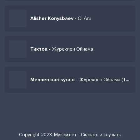
Alisher Konysbaev -
Ol Aru
Тикток -
Жүрекпен Ойнама
Mennen bari syraid -
Жүрекпен Ойнама (Тик ток)
Copyright 2023. Музем.нет - Скачать и слушать