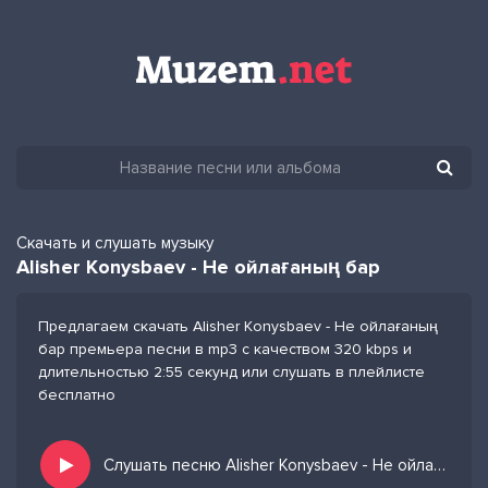
Скачать и слушать музыку
Alisher Konysbaev - Не ойлағаның бар
Предлагаем скачать Alisher Konysbaev - Не ойлағаның
бар премьера песни в mp3 с качеством 320 kbps и
длительностью 2:55 секунд или слушать в плейлисте
бесплатно
Слушать песню Alisher Konysbaev - Не ойлағаның бар и добавить в избранных