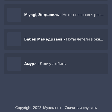
Miyagi, Эндшпиль -
Ноты невпопад я раскидал на лист
Бабек Мамедрзаев -
Ноты летели в окно ночью ты вещий мой сон
Амура -
Я хочу любить
Copyright 2023. Музем.нет - Скачать и слушать